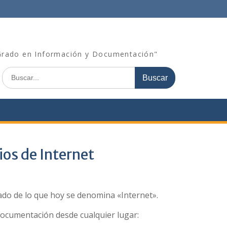
"Grado en Información y Documentación"
Buscar:
ios de Internet
tado de lo que hoy se denomina «Internet».
a documentación desde cualquier lugar: