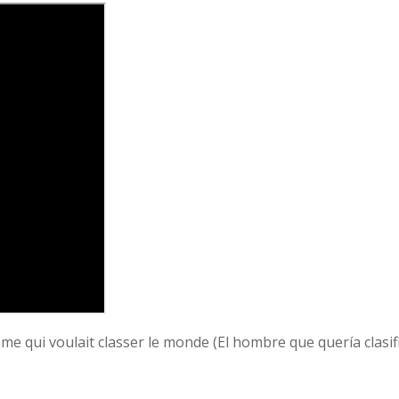
e qui voulait classer le monde (El hombre que querí­a clasifi