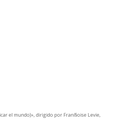
car el mundo)», dirigido por Franí§oise Levie,