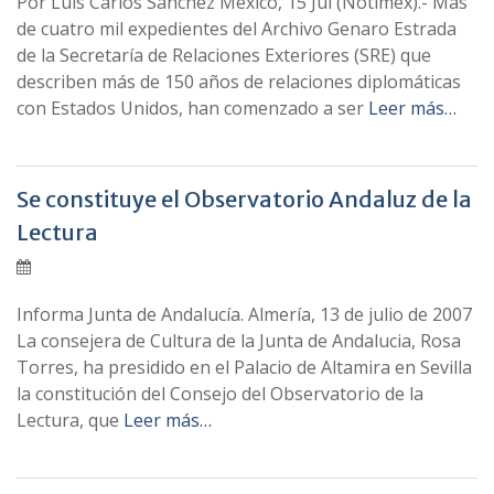
Por Luis Carlos Sánchez México, 15 Jul (Notimex).- Más
de cuatro mil expedientes del Archivo Genaro Estrada
de la Secretarí­a de Relaciones Exteriores (SRE) que
describen más de 150 años de relaciones diplomáticas
con Estados Unidos, han comenzado a ser
Leer más…
Se constituye el Observatorio Andaluz de la
Lectura
Informa Junta de Andalucí­a. Almerí­a, 13 de julio de 2007
La consejera de Cultura de la Junta de Andalucia, Rosa
Torres, ha presidido en el Palacio de Altamira en Sevilla
la constitución del Consejo del Observatorio de la
Lectura, que
Leer más…