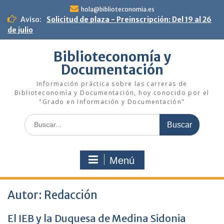
Saltar
hola@biblioteconomia.es
al
Aviso:
Solicitud de plaza - Preinscripción: Del 19 al 26
contenido
de julio
Biblioteconomía y
Documentación
Información práctica sobre las carreras de
Biblioteconomía y Documentación, hoy conocido por el
"Grado en Información y Documentación"
Buscar:
Menú
Autor:
Redacción
El IEB y la Duquesa de Medina Sidonia