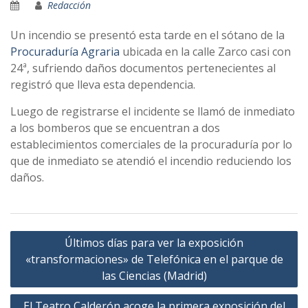
Redacción
Un incendio se presentó esta tarde en el sótano de la
Procuradurí­a Agraria
ubicada en la calle Zarco casi con
24ª, sufriendo daños documentos pertenecientes al
registró que lleva esta dependencia.
Luego de registrarse el incidente se llamó de inmediato
a los bomberos que se encuentran a dos
establecimientos comerciales de la procuradurí­a por lo
que de inmediato se atendió el incendio reduciendo los
daños.
Navegación
Últimos dí­as para ver la exposición
de
«transformaciones» de Telefónica en el parque de
entradas
las Ciencias (Madrid)
El Teatro Calderón acoge la primera exposición del