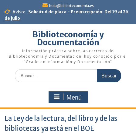
Saltar
hola@biblioteconomia.es
al
Aviso:
Solicitud de plaza - Preinscripción: Del 19 al 26
contenido
de julio
Biblioteconomía y
Documentación
Información práctica sobre las carreras de
Biblioteconomía y Documentación, hoy conocido por el
"Grado en Información y Documentación"
Buscar:
Menú
La Ley de la lectura, del libro y de las
bibliotecas ya está en el BOE