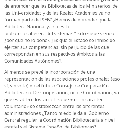
de entender que las Bibliotecas de los Ministerios, de
las Universidades y de las Reales Academias ya no
forman parte del SEB? ¿Hemos de entender que la
Biblioteca Nacional ya no es la
biblioteca cabecera del sistema? Y si lo sigue siendo
¿por qué no lo pone?. ¿Es que el Estado se inhibe de
ejercer sus competencias, sin perjuicio de las que
correspondan en sus respectivos ámbitos a las
Comunidades Autónomas?.
Al menos se prevé la incorporación de una
representación de las asociaciones profesionales (eso
sí­, sin voto) en el futuro Consejo de Cooperación
Bibliotecaria. De Cooperación, no de Coordinación, ya
que establece los ví­nculos que «œcon carácter
voluntario» se establezcan entre las diferentes
administraciones ¿Tanto miedo le da al Gobierno
Central regular la Coordinación Bibliotecaria a nivel
estatal y el Sistema Español de Bibliotecas?.