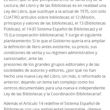
Lectura, del Libro y de las Bibliotecas es en realidad una
Ley del Libro, que sustituye a la actual de 1975, con sólo
CUATRO artí­culos sobre bibliotecas: el 12 (Misión,
principios y valores de las bibliotecas), el 13 (Bibliotecas
Públicas), el 14 (El Sistema Español de Bibliotecas) y el
15 (La cooperación bibliotecaria). Y surge el siguiente
planteamiento: Si lo que el Gobierno querí­a era ampliar
la definición de libro antes existente, su precio, sus
condiciones de venta y su régimen administrativo y
sancionador, ante las
presiones de los grandes grupos editoriales y de las
sociedades de autores y editores, ¿por qué no han
hecho una nueva Ley del Libro, sin más, o reformado la
anterior, dejando un tema tan complejo como los
centros documentales para una nueva e independiente
Ley de las Bibliotecas y la Coordinación Bibliotecaria?.
Además el Artí­culo 14 redefine el Sistema Español de
Bibliotecas con una ambigüedad lamentable: ¿Hemos