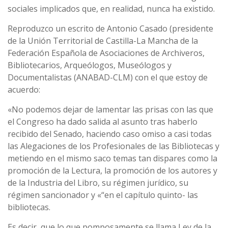
sociales implicados que, en realidad, nunca ha existido.
Reproduzco un escrito de Antonio Casado (presidente
de la Unión Territorial de Castilla-La Mancha de la
Federación Española de Asociaciones de Archiveros,
Bibliotecarios, Arqueólogos, Museólogos y
Documentalistas (ANABAD-CLM) con el que estoy de
acuerdo:
«No podemos dejar de lamentar las prisas con las que
el Congreso ha dado salida al asunto tras haberlo
recibido del Senado, haciendo caso omiso a casi todas
las Alegaciones de los Profesionales de las Bibliotecas y
metiendo en el mismo saco temas tan dispares como la
promoción de la Lectura, la promoción de los autores y
de la Industria del Libro, su régimen jurí­dico, su
régimen sancionador y «“en el capí­tulo quinto- las
bibliotecas.
Es decir, que lo que pomposamente se llama Ley de la