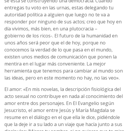
se está se construyendo una democracia. Cuando
entregas tu voto en las urnas, estas delegando tu
autoridad polí­tica a alguien que luego no te va a
responder por ninguno de sus actos; creo que hoy en
dí­a vivimos, más bien, en una plutocracia –
gobierno de los ricos-. El futuro de la humanidad en
unos años será peor que el de hoy, porque no
conocemos la verdad de lo que pasa en el mundo,
existen unos medios de comunicación que ponen la
mentira en el lugar más conveniente. La mejor
herramienta que tenemos para cambiar al mundo son
las ideas, pero en este momento no hay, no las veo».
El amor: «En mis novelas, la descripción fisiológica del
acto sexual no contribuye en nada al conocimiento del
amor entre dos personajes. En El Evangelio según
Jesucristo, el amor entre Jesús y Marí­a Magdala se
resume en el diálogo en el que ella le dice, pidiéndole
que la deje ir a su lado a un viaje que hací­a junto a sus