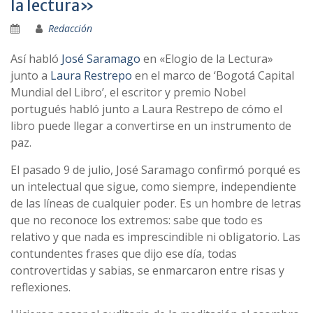
la lectura»
Redacción
Así­ habló
José Saramago
en «Elogio de la Lectura»
junto a
Laura Restrepo
en el marco de ‘Bogotá Capital
Mundial del Libro’, el escritor y premio Nobel
portugués habló junto a Laura Restrepo de cómo el
libro puede llegar a convertirse en un instrumento de
paz.
El pasado 9 de julio, José Saramago confirmó porqué es
un intelectual que sigue, como siempre, independiente
de las lí­neas de cualquier poder. Es un hombre de letras
que no reconoce los extremos: sabe que todo es
relativo y que nada es imprescindible ni obligatorio. Las
contundentes frases que dijo ese dí­a, todas
controvertidas y sabias, se enmarcaron entre risas y
reflexiones.