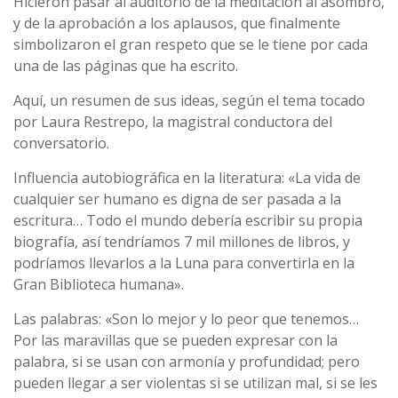
Hicieron pasar al auditorio de la meditación al asombro,
y de la aprobación a los aplausos, que finalmente
simbolizaron el gran respeto que se le tiene por cada
una de las páginas que ha escrito.
Aquí­, un resumen de sus ideas, según el tema tocado
por Laura Restrepo, la magistral conductora del
conversatorio.
Influencia autobiográfica en la literatura: «La vida de
cualquier ser humano es digna de ser pasada a la
escritura… Todo el mundo deberí­a escribir su propia
biografí­a, así­ tendrí­amos 7 mil millones de libros, y
podrí­amos llevarlos a la Luna para convertirla en la
Gran Biblioteca humana».
Las palabras: «Son lo mejor y lo peor que tenemos…
Por las maravillas que se pueden expresar con la
palabra, si se usan con armoní­a y profundidad; pero
pueden llegar a ser violentas si se utilizan mal, si se les