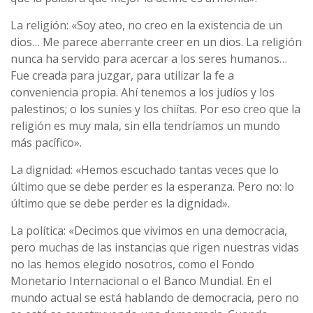
La religión: «Soy ateo, no creo en la existencia de un
dios… Me parece aberrante creer en un dios. La religión
nunca ha servido para acercar a los seres humanos…
Fue creada para juzgar, para utilizar la fe a
conveniencia propia. Ahí­ tenemos a los judí­os y los
palestinos; o los suní­es y los chií­tas. Por eso creo que la
religión es muy mala, sin ella tendrí­amos un mundo
más pací­fico».
La dignidad: «Hemos escuchado tantas veces que lo
último que se debe perder es la esperanza. Pero no: lo
último que se debe perder es la dignidad».
La polí­tica: «Decimos que vivimos en una democracia,
pero muchas de las instancias que rigen nuestras vidas
no las hemos elegido nosotros, como el Fondo
Monetario Internacional o el Banco Mundial. En el
mundo actual se está hablando de democracia, pero no