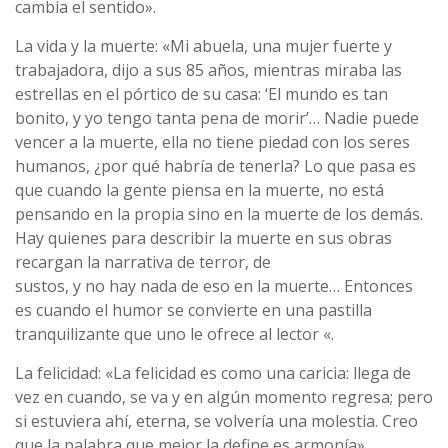
cambia el sentido».
La vida y la muerte: «Mi abuela, una mujer fuerte y
trabajadora, dijo a sus 85 años, mientras miraba las
estrellas en el pórtico de su casa: ‘El mundo es tan
bonito, y yo tengo tanta pena de morir’… Nadie puede
vencer a la muerte, ella no tiene piedad con los seres
humanos, ¿por qué habrí­a de tenerla? Lo que pasa es
que cuando la gente piensa en la muerte, no está
pensando en la propia sino en la muerte de los demás.
Hay quienes para describir la muerte en sus obras
recargan la narrativa de terror, de
sustos, y no hay nada de eso en la muerte… Entonces
es cuando el humor se convierte en una pastilla
tranquilizante que uno le ofrece al lector «.
La felicidad: «La felicidad es como una caricia: llega de
vez en cuando, se va y en algún momento regresa; pero
si estuviera ahí­, eterna, se volverí­a una molestia. Creo
que la palabra que mejor la define es armoní­a».