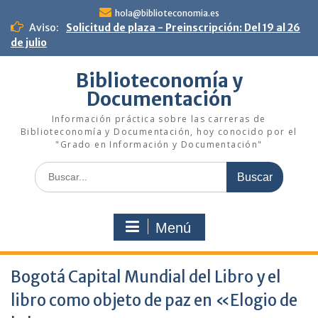
Saltar
hola@biblioteconomia.es
al
Aviso:
Solicitud de plaza - Preinscripción: Del 19 al 26
contenido
de julio
Biblioteconomía y
Documentación
Información práctica sobre las carreras de
Biblioteconomía y Documentación, hoy conocido por el
"Grado en Información y Documentación"
Buscar:
Menú
Bogotá Capital Mundial del Libro y el
libro como objeto de paz en «Elogio de