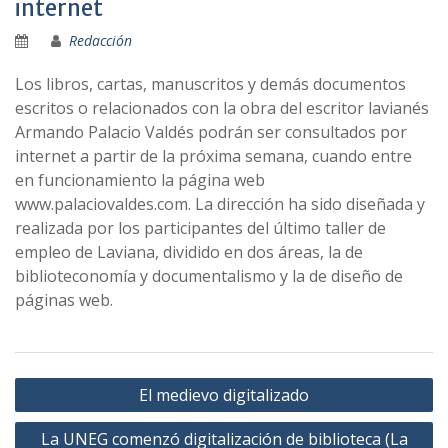
internet
Redacción
Los libros, cartas, manuscritos y demás documentos
escritos o relacionados con la obra del escritor lavianés
Armando Palacio Valdés podrán ser consultados por
internet a partir de la próxima semana, cuando entre
en funcionamiento la página web
www.palaciovaldes.com. La dirección ha sido diseñada y
realizada por los participantes del último taller de
empleo de Laviana, dividido en dos áreas, la de
biblioteconomí­a y documentalismo y la de diseño de
páginas web.
Navegación
El medievo digitalizado
de
La UNEG comenzó digitalización de biblioteca (La
entradas